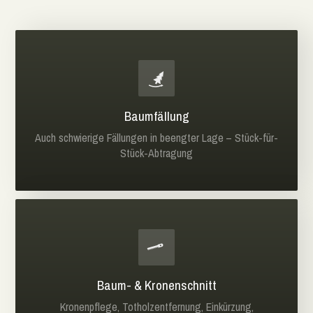
Baumfällung
Auch schwierige Fällungen in beengter Lage – Stück-für-
Stück-Abtragung
Baum- & Kronenschnitt
Kronenpflege, Totholzentfernung, Einkürzung,