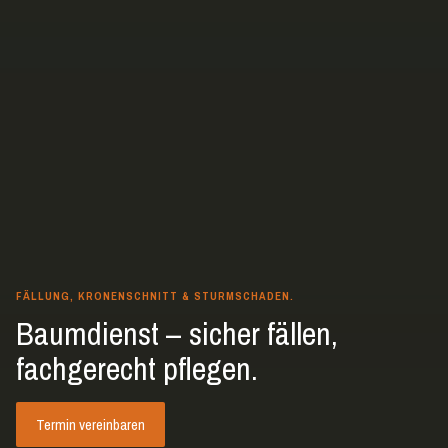
FÄLLUNG, KRONENSCHNITT & STURMSCHADEN.
Baumdienst – sicher fällen,
fachgerecht pflegen.
Termin vereinbaren