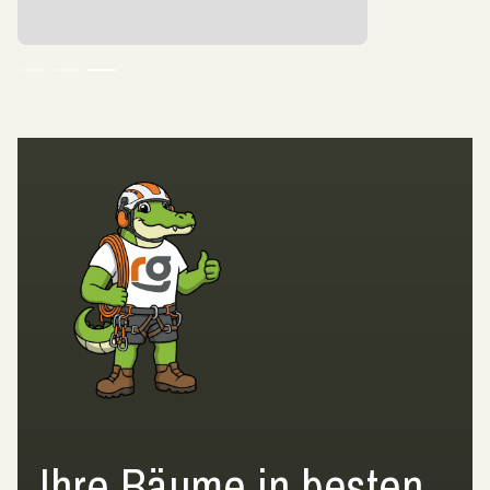
Slide 3 of 3.
Ihre Bäume in besten