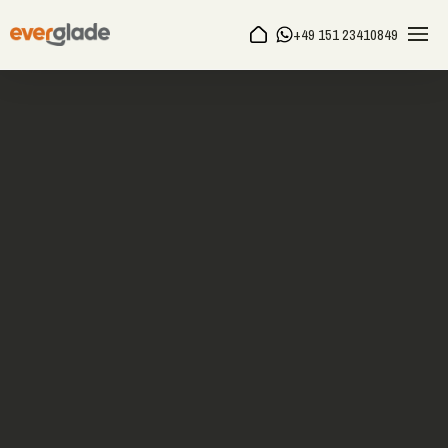
+49 151 23410849