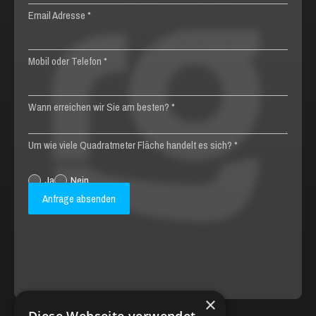
Email Adresse *
Mobil oder Telefon *
Wann erreichen wir Sie am besten? *
Um wie viele Quadratmeter Fläche handelt es sich? *
Ja
Nein
Verfugen gewünscht?
×