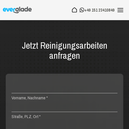
+49 151 23410849
Jetzt Reinigungsarbeiten
anfragen
Vorname, Nachname *
Straße, PLZ, Ort *