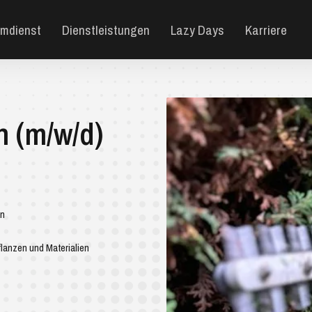
mdienst
Dienstleistungen
Lazy Days
Karriere
n (m/w/d)
en
lanzen und Materialien