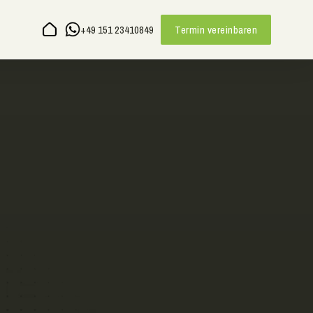
+49 151 23410849
Termin vereinbaren