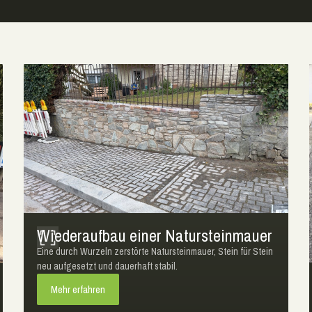
Wiederaufbau einer Natursteinmauer
Eine durch Wurzeln zerstörte Natursteinmauer, Stein für Stein
neu aufgesetzt und dauerhaft stabil.
Mehr erfahren