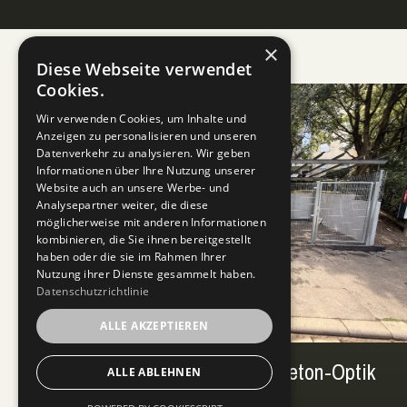
×
Diese Webseite verwendet
Cookies.
Wir verwenden Cookies, um Inhalte und
Anzeigen zu personalisieren und unseren
Datenverkehr zu analysieren. Wir geben
Informationen über Ihre Nutzung unserer
Website auch an unsere Werbe- und
Analysepartner weiter, die diese
möglicherweise mit anderen Informationen
kombinieren, die Sie ihnen bereitgestellt
haben oder die sie im Rahmen Ihrer
Nutzung ihrer Dienste gesammelt haben.
Datenschutzrichtlinie
ALLE AKZEPTIEREN
Müllstandsplatz in Sichtbeton-Optik
ALLE ABLEHNEN
mit L-Tec Winkelstützen