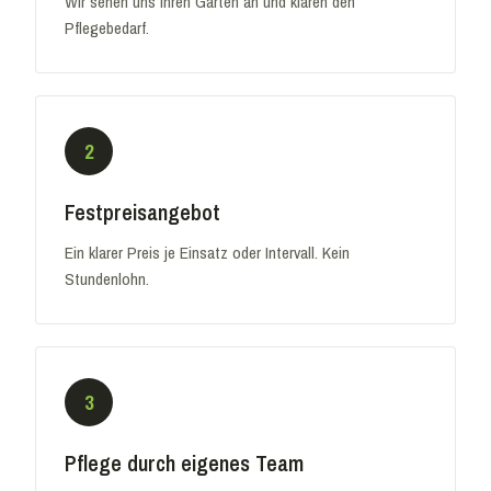
Wir sehen uns Ihren Garten an und klären den
Pflegebedarf.
2
Festpreisangebot
Ein klarer Preis je Einsatz oder Intervall. Kein
Stundenlohn.
3
Pflege durch eigenes Team