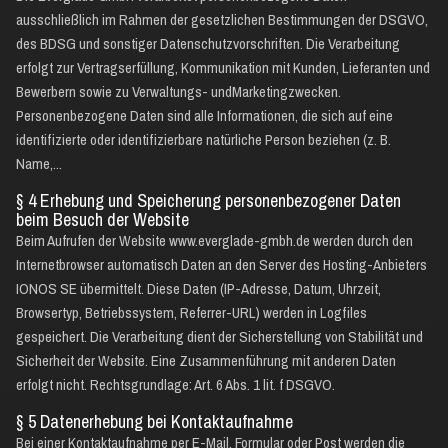
ausschließlich im Rahmen der gesetzlichen Bestimmungen der DSGVO,
des BDSG und sonstiger Datenschutzvorschriften. Die Verarbeitung
erfolgt zur Vertragserfüllung, Kommunikation mit Kunden, Lieferanten und
Bewerbern sowie zu Verwaltungs- undMarketingzwecken.
Personenbezogene Daten sind alle Informationen, die sich auf eine
identifizierte oder identifizierbare natürliche Person beziehen (z. B.
Name,...
§ 4 Erhebung und Speicherung personenbezogener Daten
beim Besuch der Website
Beim Aufrufen der Website www.everglade-gmbh.de werden durch den
Internetbrowser automatisch Daten an den Server des Hosting-Anbieters
IONOS SE übermittelt. Diese Daten (IP-Adresse, Datum, Uhrzeit,
Browsertyp, Betriebssystem, Referrer-URL) werden in Logfiles
gespeichert. Die Verarbeitung dient der Sicherstellung von Stabilität und
Sicherheit der Website. Eine Zusammenführung mit anderen Daten
erfolgt nicht. Rechtsgrundlage: Art. 6 Abs. 1 lit. f DSGVO.
§ 5 Datenerhebung bei Kontaktaufnahme
Bei einer Kontaktaufnahme per E-Mail, Formular oder Post werden die