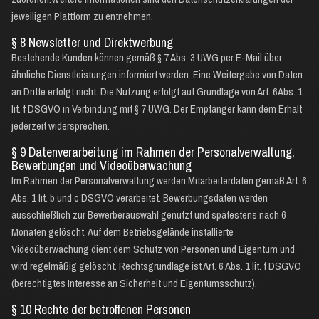
jeweiligen Plattform zu entnehmen.
§ 8 Newsletter und Direktwerbung
Bestehende Kunden können gemäß § 7 Abs. 3 UWG per E-Mail über
ähnliche Dienstleistungen informiert werden. Eine Weitergabe von Daten
an Dritte erfolgt nicht. Die Nutzung erfolgt auf Grundlage von Art. 6Abs. 1
lit. f DSGVO in Verbindung mit § 7 UWG. Der Empfänger kann dem Erhalt
jederzeit widersprechen.
§ 9 Datenverarbeitung im Rahmen der Personalverwaltung,
Bewerbungen und Videoüberwachung
Im Rahmen der Personalverwaltung werden Mitarbeiterdaten gemäß Art. 6
Abs. 1 lit. b und c DSGVO verarbeitet. Bewerbungsdaten werden
ausschließlich zur Bewerberauswahl genutzt und spätestens nach 6
Monaten gelöscht. Auf dem Betriebsgelände installierte
Videoüberwachung dient dem Schutz von Personen und Eigentum und
wird regelmäßig gelöscht. Rechtsgrundlage ist Art. 6 Abs. 1 lit. f DSGVO
(berechtigtes Interesse an Sicherheit und Eigentumsschutz).
§ 10 Rechte der betroffenen Personen