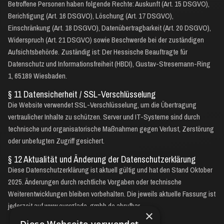
Betroffene Personen haben folgende Rechte: Auskunft (Art. 15 DSGVO),
Berichtigung (Art. 16 DSGVO), Löschung (Art. 17 DSGVO),
Einschränkung (Art. 18 DSGVO), Datenübertragbarkeit (Art. 20 DSGVO),
Widerspruch (Art. 21 DSGVO) sowie Beschwerde bei der zuständigen
Aufsichtsbehörde. Zuständig ist: Der Hessische Beauftragte für
Datenschutz und Informationsfreiheit (HBDI), Gustav-Stresemann-Ring
1, 65189 Wiesbaden.
§ 11 Datensicherheit / SSL-Verschlüsselung
Die Website verwendet SSL-Verschlüsselung, um die Übertragung
vertraulicher Inhalte zu schützen. Server und IT-Systeme sind durch
technische und organisatorische Maßnahmen gegen Verlust, Zerstörung
oder unbefugten Zugriff gesichert.
§ 12 Aktualität und Änderung der Datenschutzerklärung
Diese Datenschutzerklärung ist aktuell gültig und hat den Stand Oktober
2025. Änderungen durch rechtliche Vorgaben oder technische
Weiterentwicklungen bleiben vorbehalten. Die jeweils aktuelle Fassung ist
jederzeit auf www.everglade-gmbh.de abrufbar.
×