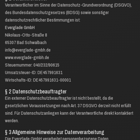
Verantwortlicher im Sinne der Datenschutz-Grundverordnung (DSGVO),
des Bundesdatenschutzgesetzes (BDSG) sowie sonstiger
datenschutzrechtlicher Bestimmungen ist:
Everglade GmbH
Nikolaus-Otto-Straße 8
65307 Bad Schwalbach
info@everglade-gmbh.de
www.everglade-gmbh.de
Steuernummer: 040/232/90615
Umsatzsteuer-ID: DE457991631
Wirtschafts-ID: DE457991631-00001
§ 2 Datenschutzbeauftragter
Ein externer Datenschutzbeauftragter ist nicht bestellt, da die
gesetzlichen Voraussetzungen nach Art. 37 DSGVO derzeit nicht erfüllt
sind. Für Datenschutzanliegen kann der Verantwortliche direkt kontaktiert
werden.
§ 3 Allgemeine Hinweise zur Datenverarbeitung
Die Everglade GmbH verarbeitet personenbezogene Daten