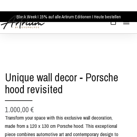
Black Week I 15% auf alle Artirum Editionen I Heute bestellen
Unique wall decor - Porsche
hood revisited
1.000,00 €
Transform your space with this exclusive wall decoration,
made from a 120 x 130 cm Porsche hood. This exceptional
piece combines automotive art and contemporary design to