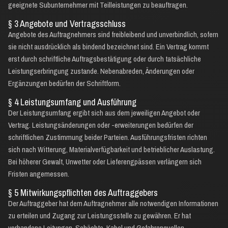
geeignete Subunternehmer mit Teilleistungen zu beauftragen.
§ 3 Angebote und Vertragsschluss
Angebote des Auftragnehmers sind freibleibend und unverbindlich, sofern
sie nicht ausdrücklich als bindend bezeichnet sind. Ein Vertrag kommt
erst durch schriftliche Auftragsbestätigung oder durch tatsächliche
Leistungserbringung zustande. Nebenabreden, Änderungen oder
Ergänzungen bedürfen der Schriftform.
§ 4 Leistungsumfang und Ausführung
Der Leistungsumfang ergibt sich aus dem jeweiligen Angebot oder
Vertrag. Leistungsänderungen oder -erweiterungen bedürfen der
schriftlichen Zustimmung beider Parteien. Ausführungsfristen richten
sich nach Witterung, Materialverfügbarkeit und betrieblicher Auslastung.
Bei höherer Gewalt, Unwetter oder Lieferengpässen verlängern sich
Fristen angemessen.
§ 5 Mitwirkungspflichten des Auftraggebers
Der Auftraggeber hat dem Auftragnehmer alle notwendigen Informationen
zu erteilen und Zugang zur Leistungsstelle zu gewähren. Er hat
vorhandene Leitungen, Schächte, Kabel und Gefahrenquellen