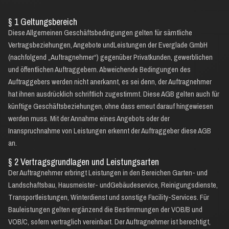
§ 1 Geltungsbereich
Diese Allgemeinen Geschäftsbedingungen gelten für sämtliche
Vertragsbeziehungen, Angebote undLeistungen der Everglade GmbH
(nachfolgend „Auftragnehmer“) gegenüber Privatkunden, gewerblichen
und öffentlichen Auftraggebern. Abweichende Bedingungen des
Auftraggebers werden nicht anerkannt, es sei denn, der Auftragnehmer
hat ihnen ausdrücklich schriftlich zugestimmt. Diese AGB gelten auch für
künftige Geschäftsbeziehungen, ohne dass erneut darauf hingewiesen
werden muss. Mit der Annahme eines Angebots oder der
Inanspruchnahme von Leistungen erkennt der Auftraggeber diese AGB
an.
§ 2 Vertragsgrundlagen und Leistungsarten
Der Auftragnehmer erbringt Leistungen in den Bereichen Garten- und
Landschaftsbau, Hausmeister- undGebäudeservice, Reinigungsdienste,
Transportleistungen, Winterdienst und sonstige Facility-Services. Für
Bauleistungen gelten ergänzend die Bestimmungen der VOB/B und
VOB/C, sofern vertraglich vereinbart. Der Auftragnehmer ist berechtigt,