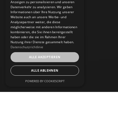
Anzeigen zu personalisieren und unseren
Datenverkehr zu analysieren. Wir geben
Informationen über Ihre Nutzung unserer
Website auch an unsere Werbe- und
Analysepartner weiter, die diese
möglicherweise mit anderen Informationen
kombinieren, die Sie ihnen bereitgestellt
haben oder die sie im Rahmen Ihrer
Nutzung ihrer Dienste gesammelt haben.
Datenschutzrichtlinie
ALLE AKZEPTIEREN
ALLE ABLEHNEN
POWERED BY COOKIESCRIPT
Home
Gartenbau
Artrium by EVERGLADE GMBH
Baumdienst
Nikolaus-August-Otto-Straße 8