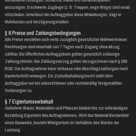
anzuzeigen. Erschwerte Zugänge (z. B. Treppen, enge Wege) sind vorab
mitzuteilen. Unterlässt der Auftraggeber diese Mitwirkungen, trägt er
Mehrkosten und Verzögerungsrisiken.
§ 6 Preise und Zahlungsbedingungen
Alle Preise verstehen sich netto zuzüglich gesetzlicher Mehrwertsteuer.
Rechnungen sind innerhalb von 7 Tagen nach Zugang ohne Abzug
zahlbar. Bei öffentlichen Auftraggebern gelten gesetzlich zulässige
Zahlungsfristen. Bei Zahlungsverzug gelten Verzugszinsen nach § 288
BGB. Der Auftragnehmer kann Vorkasse oder Abschlagszahlungen nach
Baufortschritt verlangen. Ein Zurückbehaltungsrecht steht dem
Auftraggeber nur bei unbestrittenen oder rechtskräftig festgestellten
Forderungen zu.
§ 7 Eigentumsvorbehalt
Gelieferte Waren, Materialien und Pflanzen bleiben bis zur vollständigen
Bezahlung Eigentum des Auftragnehmers. Wird das Material Bestandteil
eines Bauwerks, besteht Miteigentum im Verhältnis des Wertes der
Leistung.