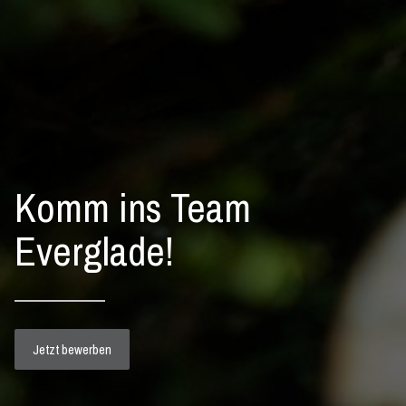
Komm ins Team
Everglade!
Jetzt bewerben