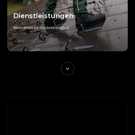
Dienstleistungen
Winterdienst bis Gebäudereinigung.