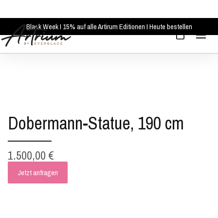
Black Week I 15% auf alle Artirum Editionen I Heute bestellen
Dobermann-Statue, 190 cm
1.500,00 €
Jetzt anfragen